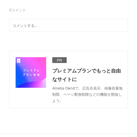
0
コメント
PR
プレミアムプランでもっと自由
なサイトに
Ameba Owndで、広告非表示、画像容量無
制限、ページ数無制限などの機能を開放し
よう。