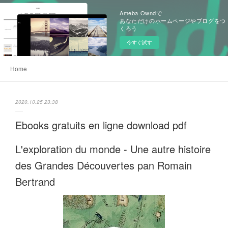
Ameba Owndで
あなただけのホームページやブログをつ
くろう
今すぐ試す
Home
2020.10.25 23:38
Ebooks gratuits en ligne download pdf
L'exploration du monde - Une autre histoire
des Grandes Découvertes pan Romain
Bertrand