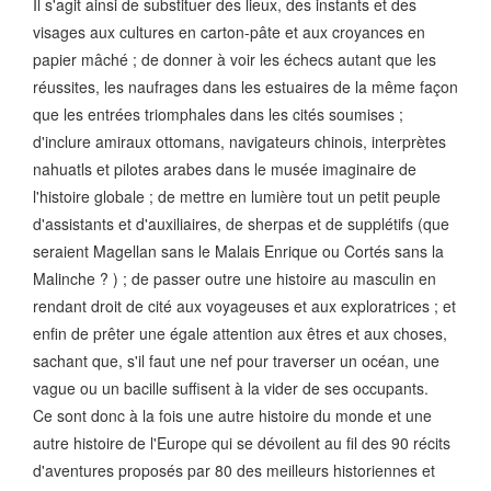
Il s'agit ainsi de substituer des lieux, des instants et des
visages aux cultures en carton-pâte et aux croyances en
papier mâché ; de donner à voir les échecs autant que les
réussites, les naufrages dans les estuaires de la même façon
que les entrées triomphales dans les cités soumises ;
d'inclure amiraux ottomans, navigateurs chinois, interprètes
nahuatls et pilotes arabes dans le musée imaginaire de
l'histoire globale ; de mettre en lumière tout un petit peuple
d'assistants et d'auxiliaires, de sherpas et de supplétifs (que
seraient Magellan sans le Malais Enrique ou Cortés sans la
Malinche ? ) ; de passer outre une histoire au masculin en
rendant droit de cité aux voyageuses et aux exploratrices ; et
enfin de prêter une égale attention aux êtres et aux choses,
sachant que, s'il faut une nef pour traverser un océan, une
vague ou un bacille suffisent à la vider de ses occupants.
Ce sont donc à la fois une autre histoire du monde et une
autre histoire de l'Europe qui se dévoilent au fil des 90 récits
d'aventures proposés par 80 des meilleurs historiennes et