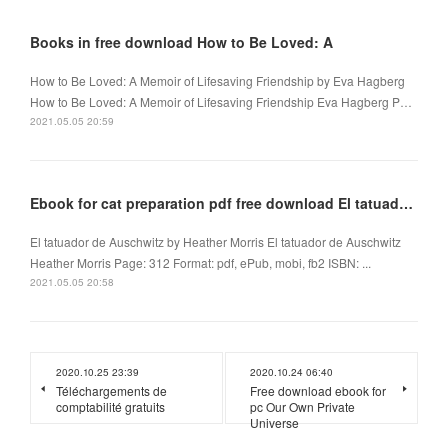
Books in free download How to Be Loved: A
How to Be Loved: A Memoir of Lifesaving Friendship by Eva Hagberg
How to Be Loved: A Memoir of Lifesaving Friendship Eva Hagberg P…
2021.05.05 20:59
Ebook for cat preparation pdf free download El tatuador de Auschwitz
El tatuador de Auschwitz by Heather Morris El tatuador de Auschwitz
Heather Morris Page: 312 Format: pdf, ePub, mobi, fb2 ISBN: ...
2021.05.05 20:58
2020.10.25 23:39
2020.10.24 06:40
Téléchargements de
Free download ebook for
comptabilité gratuits
pc Our Own Private
Universe