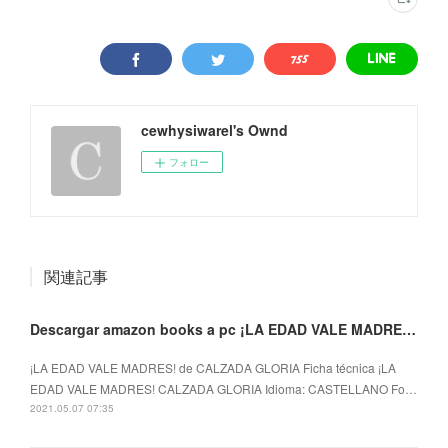
cewhysiwarel's Ownd
フォロー
関連記事
Descargar amazon books a pc ¡LA EDAD VALE MADRES! PDB de CALZADA GLORIA
¡LA EDAD VALE MADRES! de CALZADA GLORIA Ficha técnica ¡LA
EDAD VALE MADRES! CALZADA GLORIA Idioma: CASTELLANO Fo…
2021.05.07 07:35